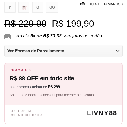
P
M
G
GG
R$ 229,90
R$ 199,90
em até
6x de R$ 33,32
sem juros no cartão
Ver Formas de Parcelamento
PROMO 8.8
R$ 88 OFF em todo site
nas compras acima de
R$ 299
Aplique o cupom no checkout para receber o desconto.
SEU CUPOM
LIVNY88
USE NO CHECKOUT