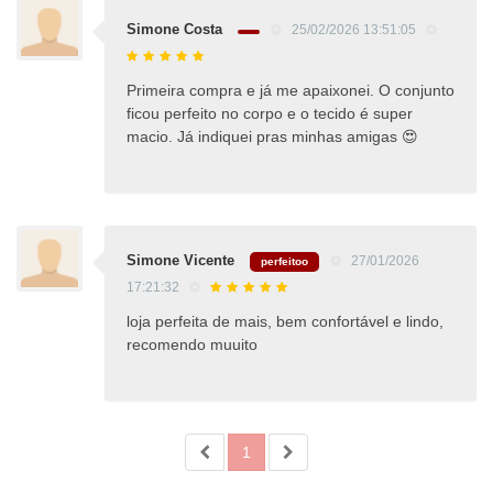
Simone Costa
25/02/2026 13:51:05
Primeira compra e já me apaixonei. O conjunto
ficou perfeito no corpo e o tecido é super
macio. Já indiquei pras minhas amigas 😍
Simone Vicente
27/01/2026
perfeitoo
17:21:32
loja perfeita de mais, bem confortável e lindo,
recomendo muuito
1