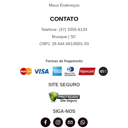
Meus Endereços
CONTATO
Telefone: (47) 3355-6134
Brusque | SC
CNPJ: 28.844.681/0001-93
Formas de Pagamento
SITE SEGURO
SIGA-NOS