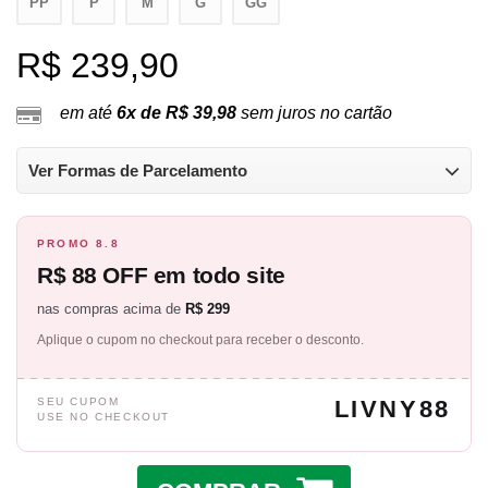
PP
P
M
G
GG
R$ 239,90
em até
6x de R$ 39,98
sem juros no cartão
Ver Formas de Parcelamento
PROMO 8.8
R$ 88 OFF em todo site
nas compras acima de
R$ 299
Aplique o cupom no checkout para receber o desconto.
SEU CUPOM
LIVNY88
USE NO CHECKOUT