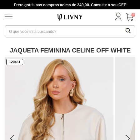
Frete grátis nas compras acima de 249,00. Consulte o seu CEP
0
JAQUETA FEMININA CELINE OFF WHITE
120451