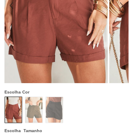
Escolha
Cor
Escolha
Tamanho