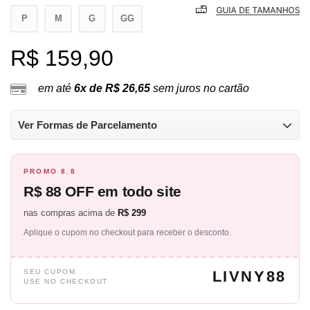
P
M
G
GG
R$ 159,90
em até
6x de R$ 26,65
sem juros no cartão
Ver Formas de Parcelamento
PROMO 8.8
R$ 88 OFF em todo site
nas compras acima de
R$ 299
Aplique o cupom no checkout para receber o desconto.
SEU CUPOM
LIVNY88
USE NO CHECKOUT