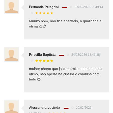
Fernanda Pelegrini
27/02/2026 15:49:14
Muuito bom, não fica apertado, a qualidade é
ótima 👏😍
Priscilla Baptista
24/02/2026 13:46:38
melhor shorts que ja comprei. comprimento é
ótimo, não aperta na cintura e combina com
tudo 😍
Alessandra Lucinda
20/02/2026