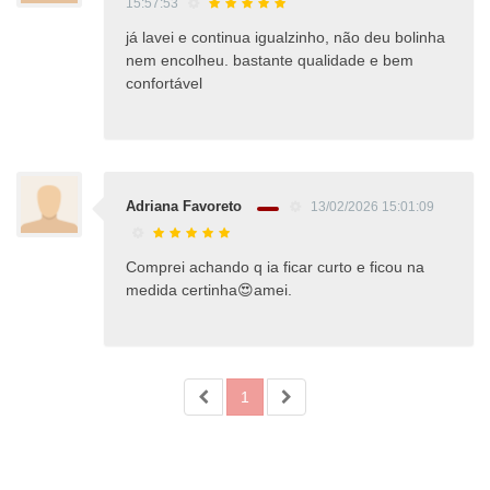
15:57:53
já lavei e continua igualzinho, não deu bolinha
nem encolheu. bastante qualidade e bem
confortável
Adriana Favoreto
13/02/2026 15:01:09
Comprei achando q ia ficar curto e ficou na
medida certinha😍amei.
1