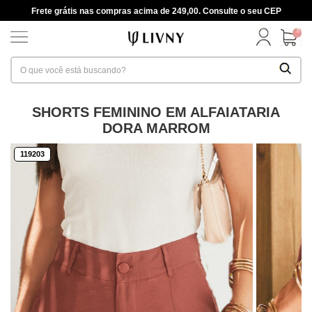
Frete grátis nas compras acima de 249,00. Consulte o seu CEP
0
SHORTS FEMININO EM ALFAIATARIA
DORA MARROM
119203