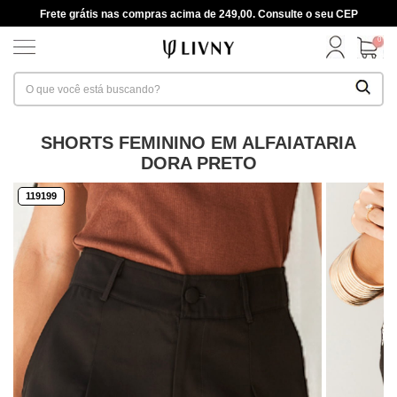
Frete grátis nas compras acima de 249,00. Consulte o seu CEP
0
SHORTS FEMININO EM ALFAIATARIA
DORA PRETO
119199