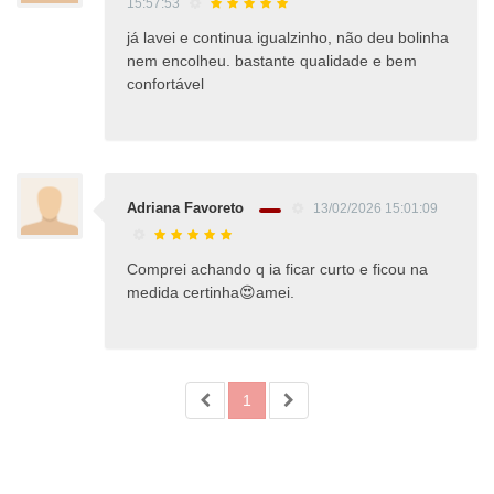
15:57:53
já lavei e continua igualzinho, não deu bolinha
nem encolheu. bastante qualidade e bem
confortável
Adriana Favoreto
13/02/2026 15:01:09
Comprei achando q ia ficar curto e ficou na
medida certinha😍amei.
1