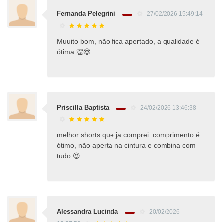
Fernanda Pelegrini
27/02/2026 15:49:14
Muuito bom, não fica apertado, a qualidade é
ótima 👏😍
Priscilla Baptista
24/02/2026 13:46:38
melhor shorts que ja comprei. comprimento é
ótimo, não aperta na cintura e combina com
tudo 😍
Alessandra Lucinda
20/02/2026