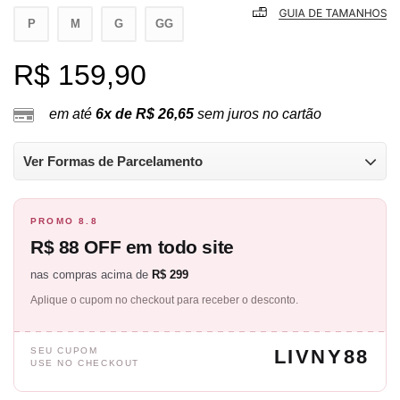
P
M
G
GG
R$ 159,90
em até
6x de R$ 26,65
sem juros no cartão
Ver Formas de Parcelamento
PROMO 8.8
R$ 88 OFF em todo site
nas compras acima de
R$ 299
Aplique o cupom no checkout para receber o desconto.
SEU CUPOM
LIVNY88
USE NO CHECKOUT