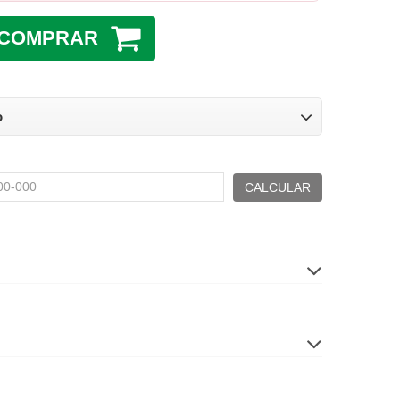
COMPRAR
o
CALCULAR