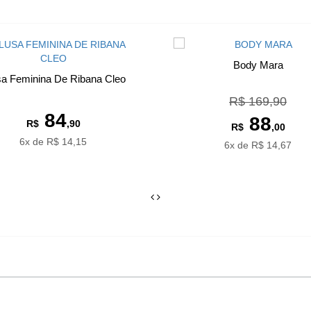
Body Mara
sa Feminina De Ribana Cleo
R$ 169,90
84
88
R$
,90
R$
,00
6x de R$ 14,15
6x de R$ 14,67