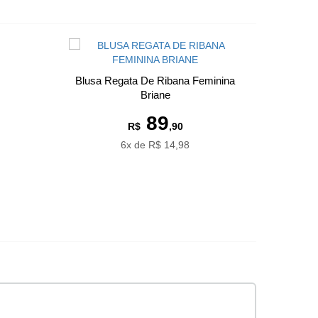
Blusa Regata De Ribana Feminina
Briane
89
R$
,90
6x de R$ 14,98