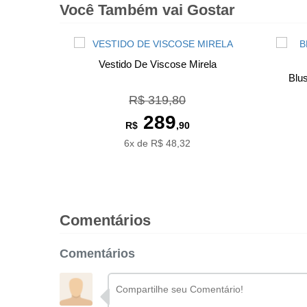
Você Também vai Gostar
Vestido De Viscose Mirela
Blu
R$ 319,80
289
R$
,90
6x de R$ 48,32
Comentários
Comentários