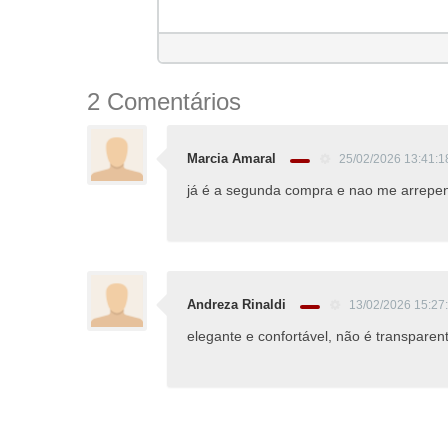
2 Comentários
Marcia Amaral
25/02/2026 13:41:
já é a segunda compra e nao me arrepen
Andreza Rinaldi
13/02/2026 15:27
elegante e confortável, não é transpare