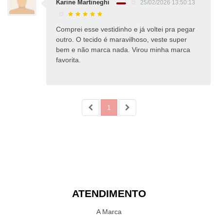
Karine Martineghi
25/02/2026 13:50:13
Comprei esse vestidinho e já voltei pra pegar
outro. O tecido é maravilhoso, veste super
bem e não marca nada. Virou minha marca
favorita.
1
ATENDIMENTO
A Marca