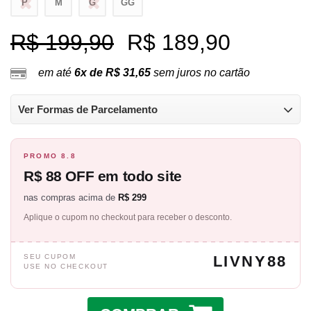
P
M
G
GG
R$ 199,90
R$ 189,90
em até
6x de R$ 31,65
sem juros no cartão
Ver Formas de Parcelamento
PROMO 8.8
R$ 88 OFF em todo site
nas compras acima de
R$ 299
Aplique o cupom no checkout para receber o desconto.
SEU CUPOM
LIVNY88
USE NO CHECKOUT