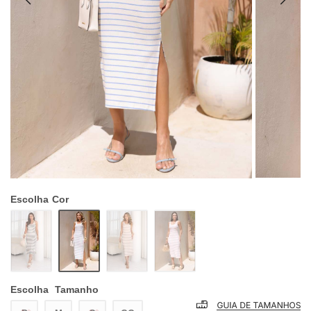
Escolha
Cor
Escolha
Tamanho