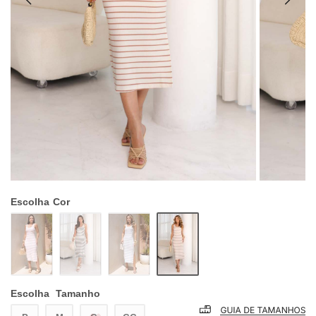
Escolha
Cor
Escolha
Tamanho