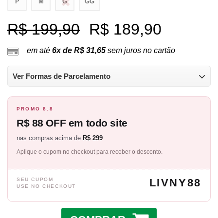
P
M
G
GG
R$ 199,90
R$ 189,90
em até
6x de R$ 31,65
sem juros no cartão
Ver Formas de Parcelamento
PROMO 8.8
R$ 88 OFF em todo site
nas compras acima de
R$ 299
Aplique o cupom no checkout para receber o desconto.
SEU CUPOM
LIVNY88
USE NO CHECKOUT