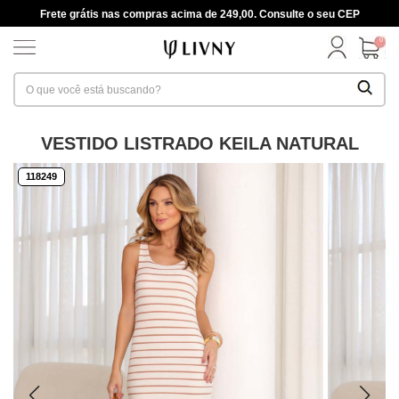
Frete grátis nas compras acima de 249,00. Consulte o seu CEP
0
VESTIDO LISTRADO KEILA NATURAL
118249