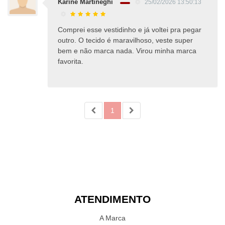
Karine Martineghi
25/02/2026 13:50:13
Comprei esse vestidinho e já voltei pra pegar
outro. O tecido é maravilhoso, veste super
bem e não marca nada. Virou minha marca
favorita.
1
ATENDIMENTO
A Marca