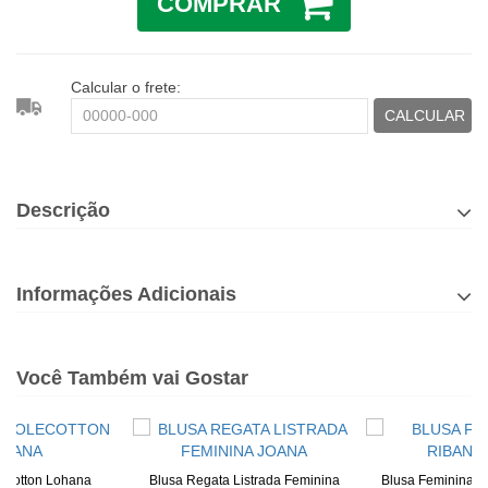
COMPRAR
Calcular o frete:
CALCULAR
Descrição
Informações Adicionais
Você Também vai Gostar
lecotton Lohana
Blusa Regata Listrada Feminina
Blusa Feminina D