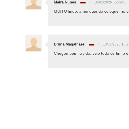
Maíra Nunes
18/02/2026 15:29:18
MUITO lindo, amei quando coloquei no c
Bruna Magalhães
10/02/2026 16:2
Chegou bem rápido, veio tudo certinho e 