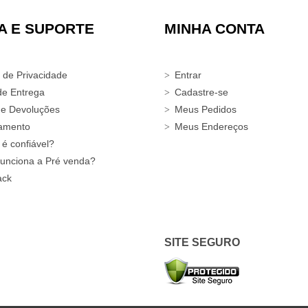
A E SUPORTE
MINHA CONTA
a de Privacidade
Entrar
de Entrega
Cadastre-se
 e Devoluções
Meus Pedidos
amento
Meus Endereços
 é confiável?
unciona a Pré venda?
ack
SITE SEGURO