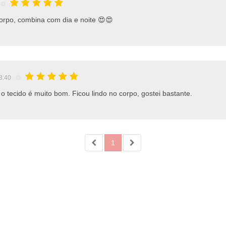
orpo, combina com dia e noite 😍😍
8:40
o tecido é muito bom. Ficou lindo no corpo, gostei bastante.
1