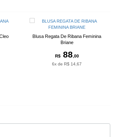
Cleo
Blusa Regata De Ribana Feminina
Briane
88
R$
,00
6x de R$ 14,67