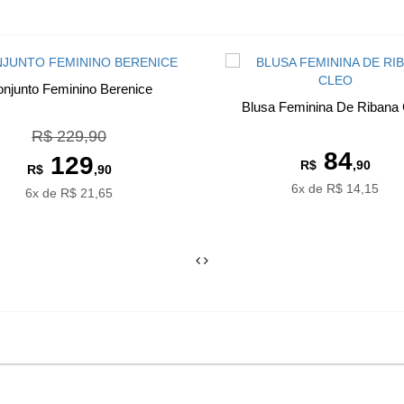
njunto Feminino Berenice
Blusa Feminina De Ribana 
R$ 229,90
84
129
R$
,90
R$
,90
6x de R$ 14,15
6x de R$ 21,65