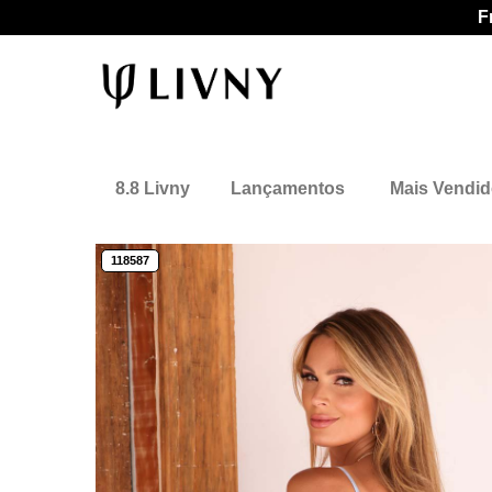
F
8.8 Livny
Lançamentos
Mais Vendi
118587