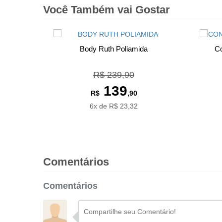
Você Também vai Gostar
Body Ruth Poliamida
Co
R$ 239,90
139
R$
,90
6x de R$ 23,32
Comentários
Comentários