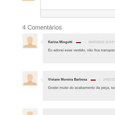
4 Comentários
Karina Mingotti
06/03/2026 16:54
Eu adorei esse vestido, não fica transpare
Viviane Moreira Barbosa
24/02/2
Gostei muito do acabamento da peça, tudo