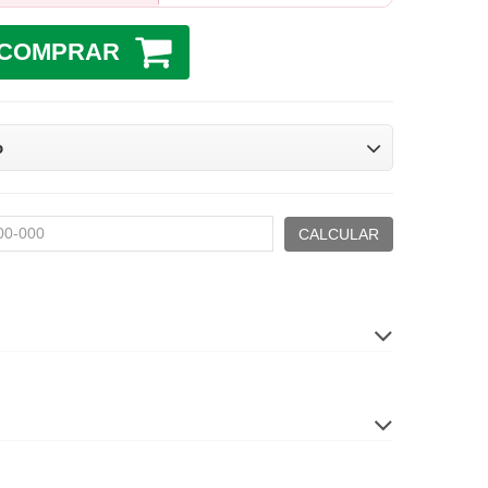
COMPRAR
o
CALCULAR