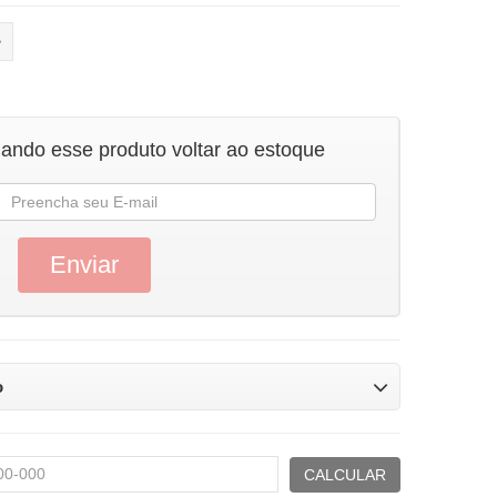
uando esse produto voltar ao estoque
o
CALCULAR