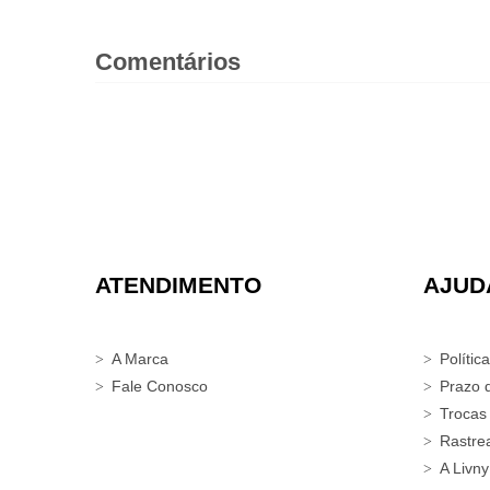
Comentários
ATENDIMENTO
AJUD
A Marca
Polític
Fale Conosco
Prazo 
Trocas
Rastre
A Livny