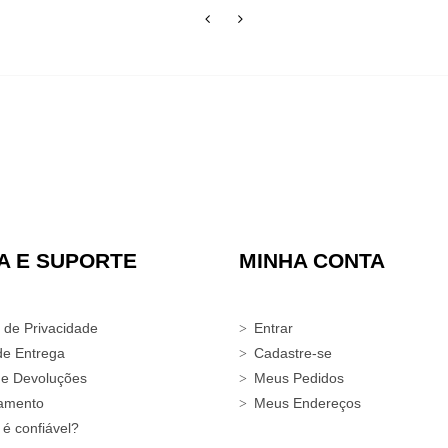
A E SUPORTE
MINHA CONTA
a de Privacidade
Entrar
de Entrega
Cadastre-se
 e Devoluções
Meus Pedidos
amento
Meus Endereços
 é confiável?