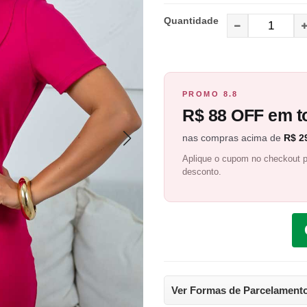
Quantidade
PROMO 8.8
R$ 88 OFF em to
nas compras acima de
R$ 2
Aplique o cupom no checkout p
desconto.
Ver Formas de Parcelament