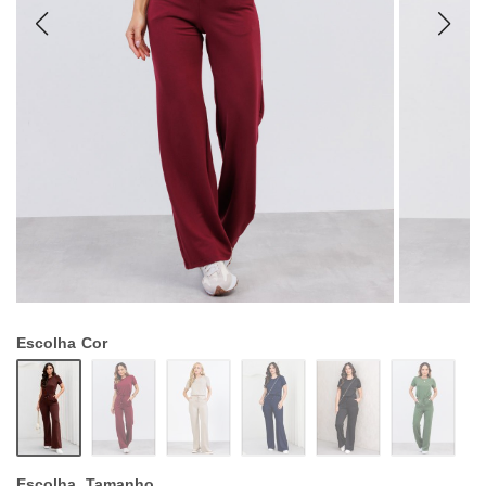
Escolha
Cor
Escolha
Tamanho