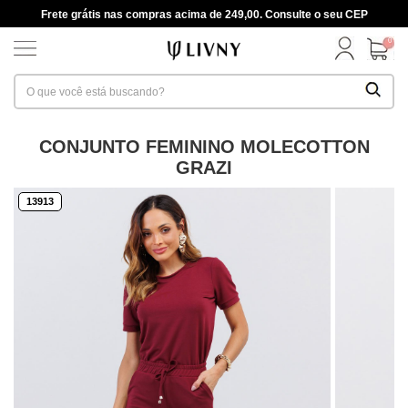
Frete grátis nas compras acima de 249,00. Consulte o seu CEP
0
CONJUNTO FEMININO MOLECOTTON
GRAZI
13913