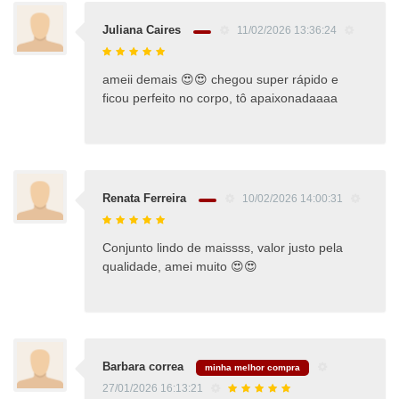
Juliana Caires
11/02/2026 13:36:24
ameii demais 😍😍 chegou super rápido e
ficou perfeito no corpo, tô apaixonadaaaa
Renata Ferreira
10/02/2026 14:00:31
Conjunto lindo de maissss, valor justo pela
qualidade, amei muito 😍😍
Barbara correa
minha melhor compra
27/01/2026 16:13:21