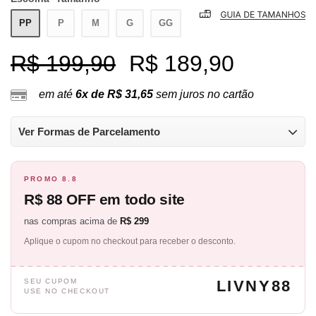
PP
P
M
G
GG
R$ 199,90
R$ 189,90
em até
6x de R$ 31,65
sem juros no cartão
Ver Formas de Parcelamento
PROMO 8.8
R$ 88 OFF em todo site
nas compras acima de
R$ 299
Aplique o cupom no checkout para receber o desconto.
SEU CUPOM
LIVNY88
USE NO CHECKOUT