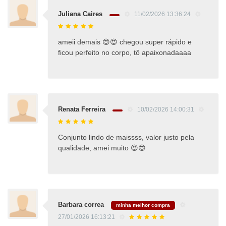
Juliana Caires
11/02/2026 13:36:24
ameii demais 😍😍 chegou super rápido e
ficou perfeito no corpo, tô apaixonadaaaa
Renata Ferreira
10/02/2026 14:00:31
Conjunto lindo de maissss, valor justo pela
qualidade, amei muito 😍😍
Barbara correa
minha melhor compra
27/01/2026 16:13:21