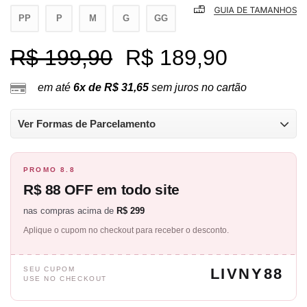
PP
P
M
G
GG
R$ 199,90
R$ 189,90
em até
6x de R$ 31,65
sem juros no cartão
Ver Formas de Parcelamento
PROMO 8.8
R$ 88 OFF em todo site
nas compras acima de
R$ 299
Aplique o cupom no checkout para receber o desconto.
SEU CUPOM
LIVNY88
USE NO CHECKOUT