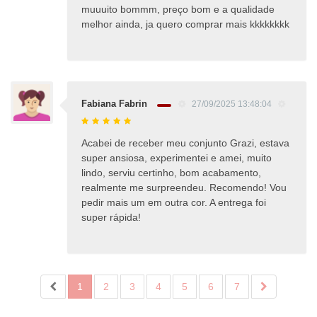
muuuito bommm, preço bom e a qualidade
melhor ainda, ja quero comprar mais kkkkkkkk
Fabiana Fabrin
27/09/2025 13:48:04
Acabei de receber meu conjunto Grazi, estava
super ansiosa, experimentei e amei, muito
lindo, serviu certinho, bom acabamento,
realmente me surpreendeu. Recomendo! Vou
pedir mais um em outra cor. A entrega foi
super rápida!
1
2
3
4
5
6
7