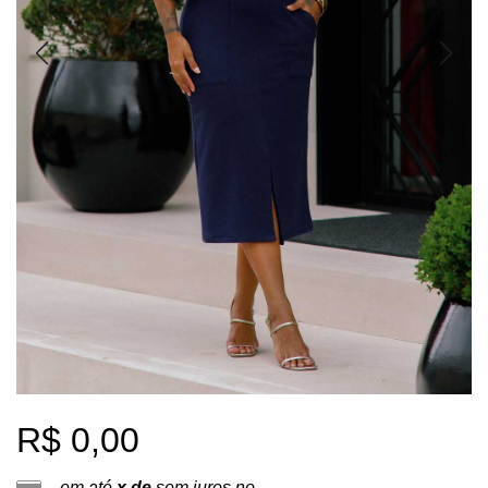
R$ 0,00
em até
x de
sem juros no