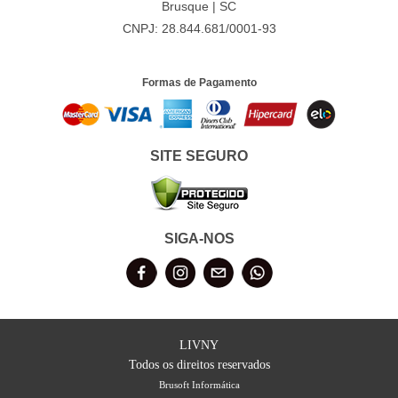
Brusque | SC
CNPJ: 28.844.681/0001-93
Formas de Pagamento
SITE SEGURO
SIGA-NOS
LIVNY
Todos os direitos reservados
Brusoft Informática