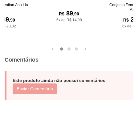
lecotton Ana Lia
Conjunto Femini
Maril
89
R$
,90
169
28
,90
R$
6x de R$ 14,98
 R$ 28,32
6x de R$
Comentários
Este produto ainda não possui comentários.
Enviar Comentário