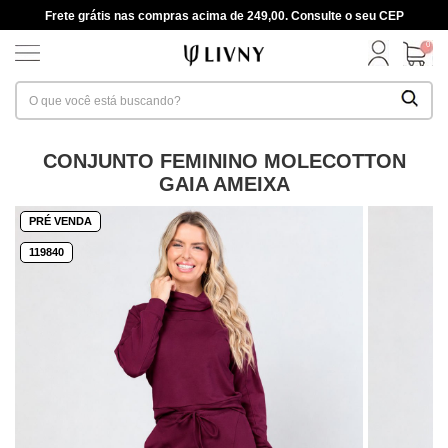
Frete grátis nas compras acima de 249,00. Consulte o seu CEP
0
CONJUNTO FEMININO MOLECOTTON
GAIA AMEIXA
PRÉ VENDA
119840