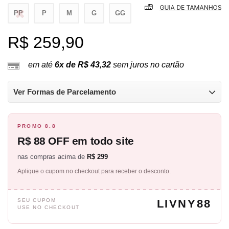
PP
P
M
G
GG
R$ 259,90
em até
6x de R$ 43,32
sem juros no cartão
Ver Formas de Parcelamento
PROMO 8.8
R$ 88 OFF em todo site
nas compras acima de
R$ 299
Aplique o cupom no checkout para receber o desconto.
SEU CUPOM
LIVNY88
USE NO CHECKOUT