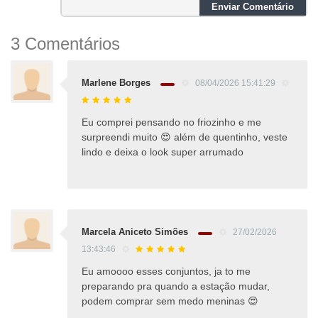
Enviar Comentário
3 Comentários
Marlene Borges
08/04/2026 15:41:29
Eu comprei pensando no friozinho e me
surpreendi muito 😍 além de quentinho, veste
lindo e deixa o look super arrumado
Marcela Aniceto Simões
27/02/2026
13:43:46
Eu amoooo esses conjuntos, ja to me
preparando pra quando a estação mudar,
podem comprar sem medo meninas 😍