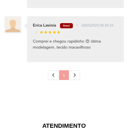
Erica Lavinia
16/05/2025 09:36:10
Amei
Comprei e chegou rapidinho 😍 ótima
modelagem, tecido maravilhoso
1
ATENDIMENTO