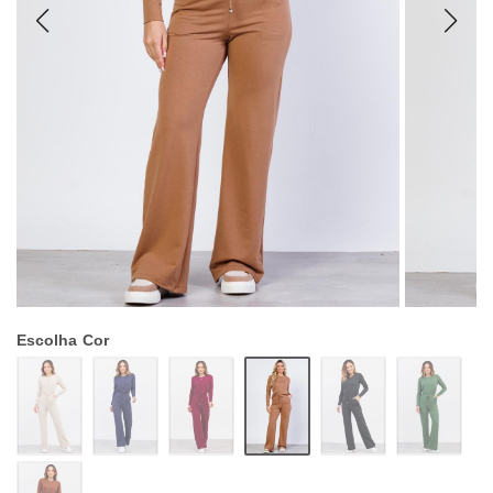
Escolha
Cor