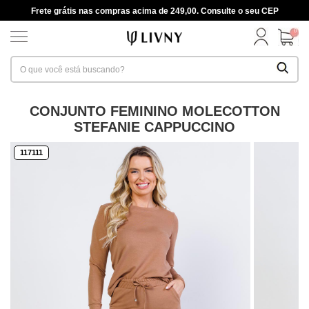
Frete grátis nas compras acima de 249,00. Consulte o seu CEP
0
CONJUNTO FEMININO MOLECOTTON
STEFANIE CAPPUCCINO
117111