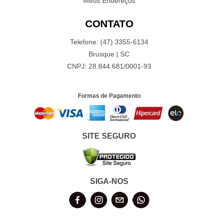
Meus Endereços
CONTATO
Telefone: (47) 3355-6134
Brusque | SC
CNPJ: 28.844.681/0001-93
Formas de Pagamento
SITE SEGURO
SIGA-NOS