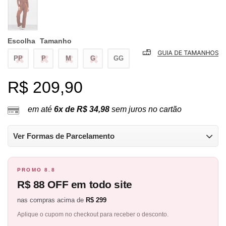
Escolha
Tamanho
PP
P
M
G
GG
R$ 209,90
em até
6x de R$ 34,98
sem juros no cartão
Ver Formas de Parcelamento
PROMO 8.8
R$ 88 OFF em todo site
nas compras acima de
R$ 299
Aplique o cupom no checkout para receber o desconto.