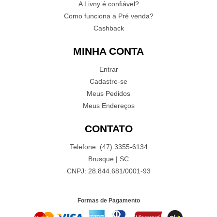
A Livny é confiável?
Como funciona a Pré venda?
Cashback
MINHA CONTA
Entrar
Cadastre-se
Meus Pedidos
Meus Endereços
CONTATO
Telefone: (47) 3355-6134
Brusque | SC
CNPJ: 28.844.681/0001-93
Formas de Pagamento