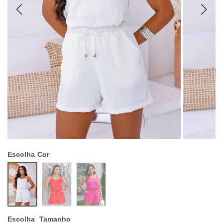
Escolha
Cor
Escolha
Tamanho