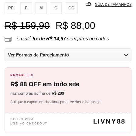
PP
P
M
G
GG
R$ 159,90
R$ 88,00
em até
6x de R$ 14,67
sem juros no cartão
Ver Formas de Parcelamento
PROMO 8.8
R$ 88 OFF em todo site
nas compras acima de
R$ 299
Aplique o cupom no checkout para receber o desconto.
SEU CUPOM
LIVNY88
USE NO CHECKOUT