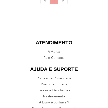
1
ATENDIMENTO
A Marca
Fale Conosco
AJUDA E SUPORTE
Política de Privacidade
Prazo de Entrega
Trocas e Devoluções
Rastreamento
A Livny é confiável?