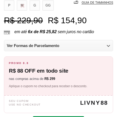
P
M
G
GG
R$ 229,90
R$ 154,90
em até
6x de R$ 25,82
sem juros no cartão
Ver Formas de Parcelamento
PROMO 8.8
R$ 88 OFF em todo site
nas compras acima de
R$ 299
Aplique o cupom no checkout para receber o desconto.
SEU CUPOM
LIVNY88
USE NO CHECKOUT