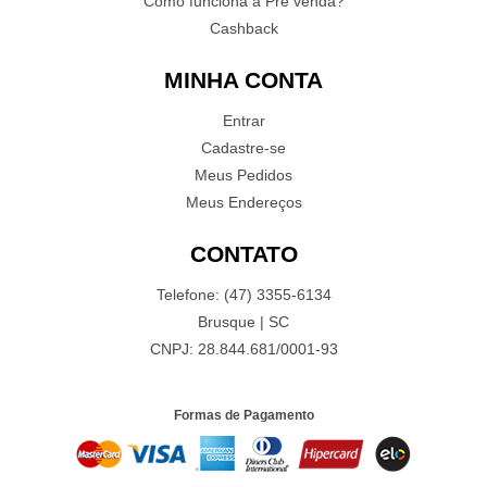
Como funciona a Pré venda?
Cashback
MINHA CONTA
Entrar
Cadastre-se
Meus Pedidos
Meus Endereços
CONTATO
Telefone: (47) 3355-6134
Brusque | SC
CNPJ: 28.844.681/0001-93
Formas de Pagamento