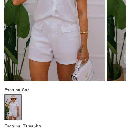
Escolha
Cor
Escolha
Tamanho