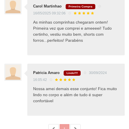
Carol Martinhao
Primeira Compra
16/05/2025 09:32:06
As minhas comprinhas chegaram ontem!
Primeira vez que comprei e ameeeei! Tudo
certinho, vestiu muito bem, shorts com
forros...perfeitos! Parabéns
Patricia Amaro
30/09/2024
Lindo!!!!
16:05:42
Nossa amei demais esse conjunto! Fica muito
lindo no corpo e além de tudo é super
confortável