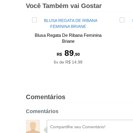
Você Também vai Gostar
Blusa Regata De Ribana Feminina
Briane
89
R$
,90
6x de R$ 14,98
Comentários
Comentários