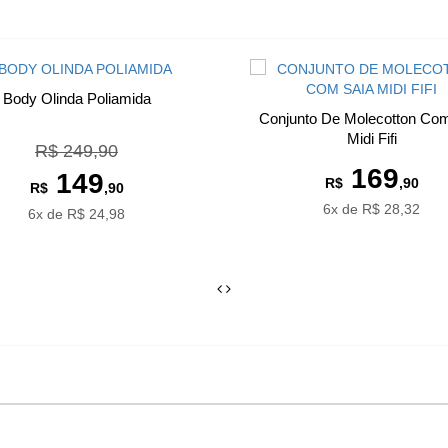
Body Olinda Poliamida
Conjunto De Molecotton Co
Midi Fifi
R$ 249,90
169
149
R$
,90
R$
,90
6x de R$ 28,32
6x de R$ 24,98