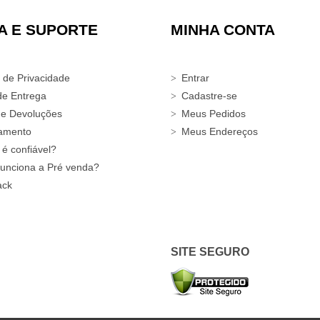
A E SUPORTE
MINHA CONTA
a de Privacidade
Entrar
de Entrega
Cadastre-se
 e Devoluções
Meus Pedidos
amento
Meus Endereços
 é confiável?
unciona a Pré venda?
ack
SITE SEGURO