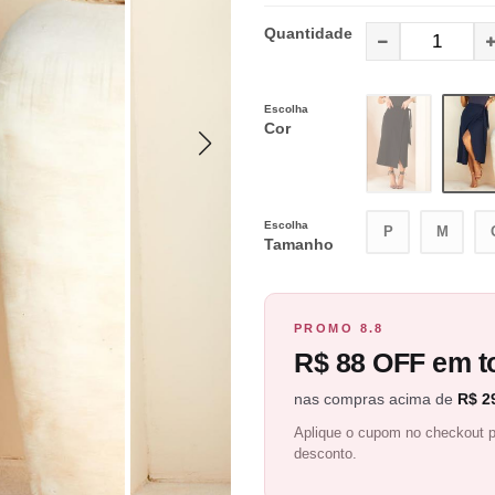
Quantidade
Escolha
Cor
Escolha
P
M
Tamanho
PROMO 8.8
R$ 88 OFF em to
nas compras acima de
R$ 2
Aplique o cupom no checkout p
desconto.