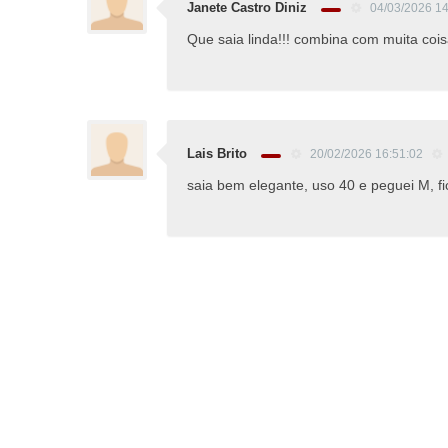
Janete Castro Diniz
04/03/2026 1
Que saia linda!!! combina com muita cois
Lais Brito
20/02/2026 16:51:02
saia bem elegante, uso 40 e peguei M, fi