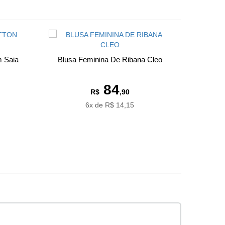
m Saia
Blusa Feminina De Ribana Cleo
84
R$
,90
6x de R$ 14,15