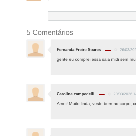
5 Comentários
Fernanda Freire Soares
26/03/20
gente eu comprei essa saia midi sem muit
Caroline campedelli
20/03/2026 1
Amei! Muito linda, veste bem no corpo, c