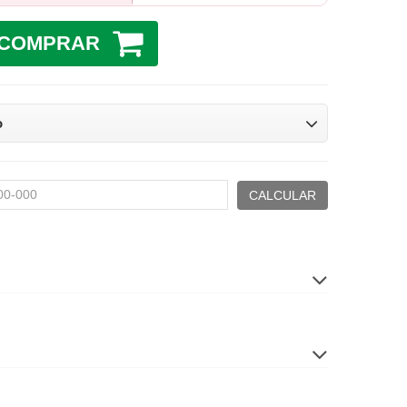
COMPRAR
o
CALCULAR