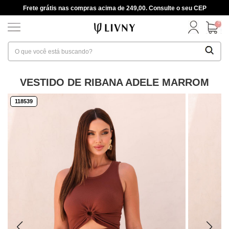
Frete grátis nas compras acima de 249,00. Consulte o seu CEP
0
VESTIDO DE RIBANA ADELE MARROM
118539