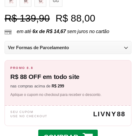
P
M
G
GG
R$ 139,90
R$ 88,00
em até
6x de R$ 14,67
sem juros no cartão
Ver Formas de Parcelamento
PROMO 8.8
R$ 88 OFF em todo site
nas compras acima de
R$ 299
Aplique o cupom no checkout para receber o desconto.
SEU CUPOM
LIVNY88
USE NO CHECKOUT