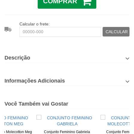
COMPRAR
Calcular o frete:
CALCULAR
Descrição
Informações Adicionais
Você Também vai Gostar
ino Molecotton Meg
Conjunto Feminino Gabriela
Conjunto Femini