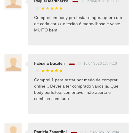
Raquel Martinazzo
22/04/2026 16:58:08
Comprei um body pra testar e agora quero um
de cada cor 👀 o tecido é maravilhoso e veste
MUITO bem
Fabiana Bucalen
16/04/2026 17:44:10
Comprei 1 para testar por medo de comprar
online... Deveria ter comprado vários ja. Que
body perfeitoo, confortável, não aperta e
combina com tudo
Patricia Zanardini
08/04/2026 15:12:04