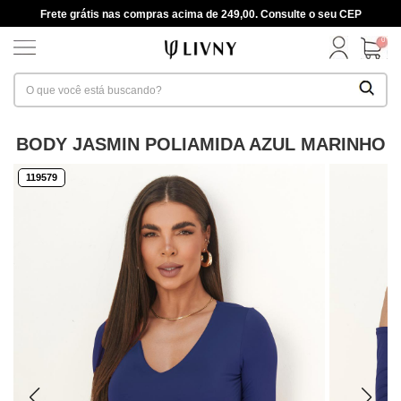
Frete grátis nas compras acima de 249,00. Consulte o seu CEP
0
BODY JASMIN POLIAMIDA AZUL MARINHO
119579