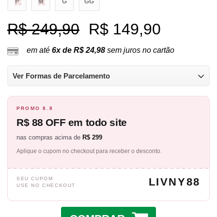
P
M
G
GG
R$ 249,90
R$ 149,90
em até
6x de R$ 24,98
sem juros no cartão
Ver Formas de Parcelamento
PROMO 8.8
R$ 88 OFF em todo site
nas compras acima de
R$ 299
Aplique o cupom no checkout para receber o desconto.
SEU CUPOM
LIVNY88
USE NO CHECKOUT