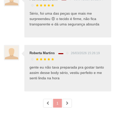
Sério, foi uma das peças que mais me
surpreendeu 😍 o tecido é firme, não fica
transparente e dá uma segurança absurda
Roberta Martins
26/03/2026 15:26:19
gente eu não tava preparada pra gostar tanto
assim desse body sério, vestiu perfeito e me
senti linda na hora
1