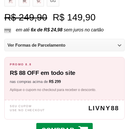
P
M
G
GG
R$ 249,90
R$ 149,90
em até
6x de R$ 24,98
sem juros no cartão
Ver Formas de Parcelamento
PROMO 8.8
R$ 88 OFF em todo site
nas compras acima de
R$ 299
Aplique o cupom no checkout para receber o desconto.
SEU CUPOM
LIVNY88
USE NO CHECKOUT