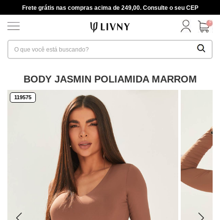
Frete grátis nas compras acima de 249,00. Consulte o seu CEP
0
BODY JASMIN POLIAMIDA MARROM
119575