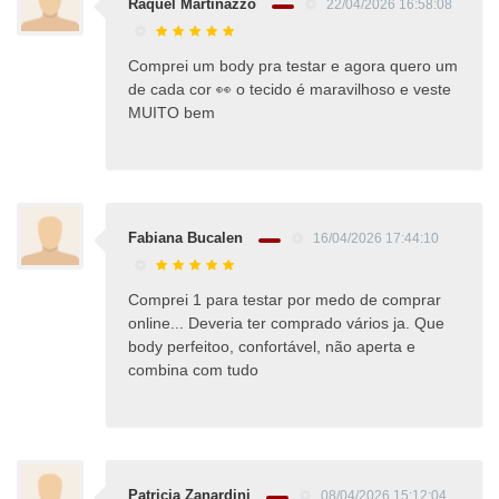
Raquel Martinazzo
22/04/2026 16:58:08
Comprei um body pra testar e agora quero um
de cada cor 👀 o tecido é maravilhoso e veste
MUITO bem
Fabiana Bucalen
16/04/2026 17:44:10
Comprei 1 para testar por medo de comprar
online... Deveria ter comprado vários ja. Que
body perfeitoo, confortável, não aperta e
combina com tudo
Patricia Zanardini
08/04/2026 15:12:04