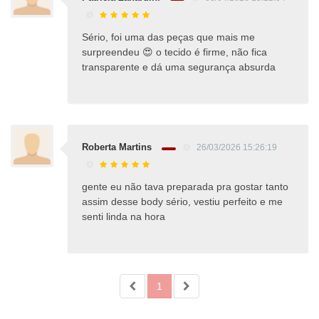
Sério, foi uma das peças que mais me
surpreendeu 😍 o tecido é firme, não fica
transparente e dá uma segurança absurda
Roberta Martins
26/03/2026 15:26:19
gente eu não tava preparada pra gostar tanto
assim desse body sério, vestiu perfeito e me
senti linda na hora
1