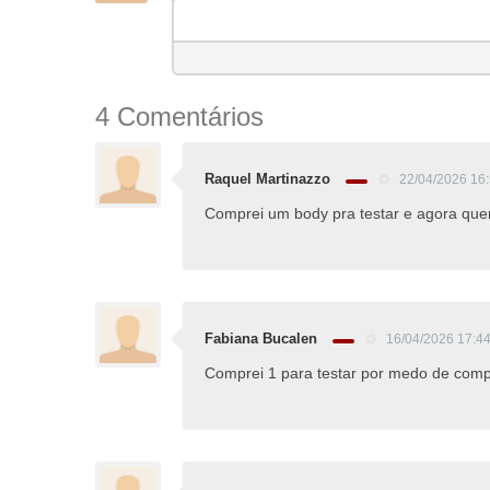
4 Comentários
Raquel Martinazzo
22/04/2026 16
Comprei um body pra testar e agora que
Fabiana Bucalen
16/04/2026 17:4
Comprei 1 para testar por medo de compra