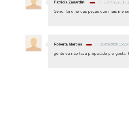
Patricia Zanardini
08/04/2026 15:
Sério, foi uma das peças que mais me su
Roberta Martins
26/03/2026 15:26
gente eu não tava preparada pra gostar t