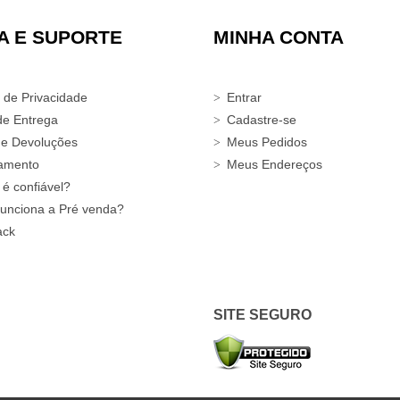
A E SUPORTE
MINHA CONTA
a de Privacidade
Entrar
de Entrega
Cadastre-se
 e Devoluções
Meus Pedidos
amento
Meus Endereços
 é confiável?
unciona a Pré venda?
ack
SITE SEGURO