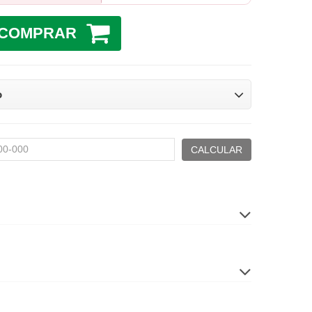
COMPRAR
o
CALCULAR