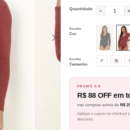
Quantidade
Escolha
Cor
Escolha
P
M
Tamanho
PROMO 8.8
R$ 88 OFF em to
nas compras acima de
R$ 2
Aplique o cupom no checkout p
desconto.