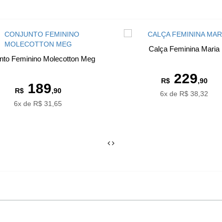
Calça Feminina Maria
nto Feminino Molecotton Meg
229
R$
,90
189
R$
,90
6x de R$ 38,32
6x de R$ 31,65