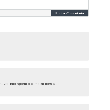
Enviar Comentário
ortável, não aperta e combina com tudo