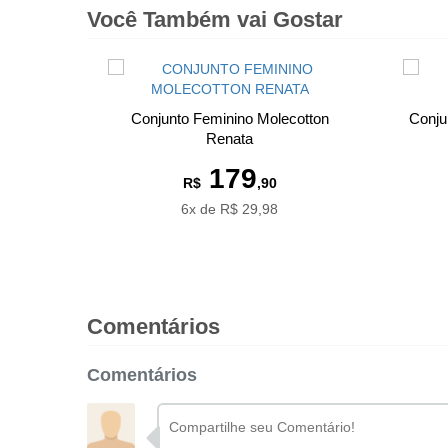
Você Também vai Gostar
Conjunto Feminino Molecotton
Conju
Renata
179
R$
,90
6x de R$ 29,98
Comentários
Comentários