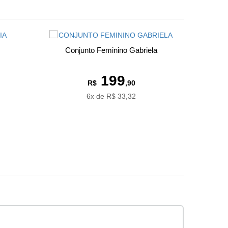
Conjunto Feminino Gabriela
199
R$
,90
6x de R$ 33,32