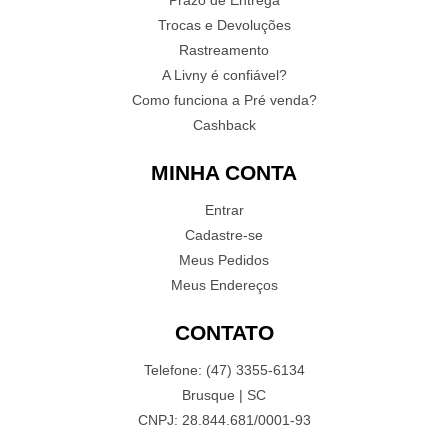
Prazo de Entrega
Trocas e Devoluções
Rastreamento
A Livny é confiável?
Como funciona a Pré venda?
Cashback
MINHA CONTA
Entrar
Cadastre-se
Meus Pedidos
Meus Endereços
CONTATO
Telefone: (47) 3355-6134
Brusque | SC
CNPJ: 28.844.681/0001-93