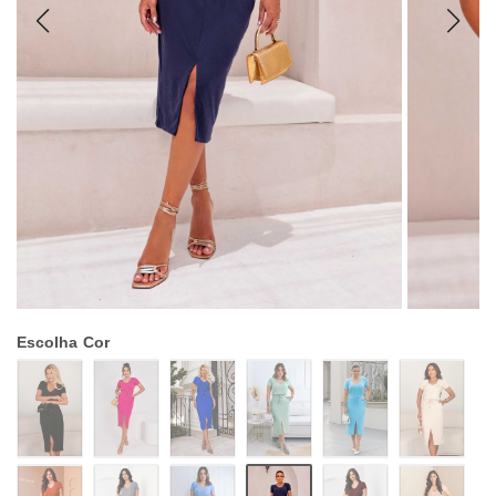
Escolha
Cor