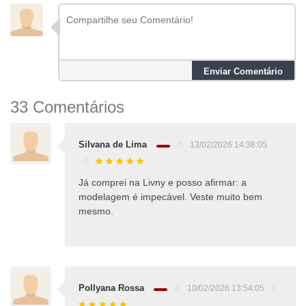
Enviar Comentário
33 Comentários
Silvana de Lima
13/02/2026 14:38:05
Já comprei na Livny e posso afirmar: a
modelagem é impecável. Veste muito bem
mesmo.
Pollyana Rossa
10/02/2026 13:54:05