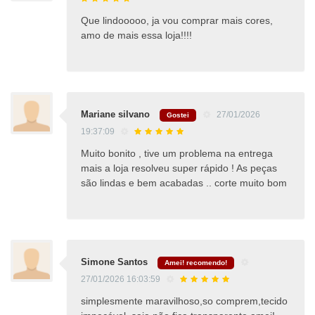
Que lindooooo, ja vou comprar mais cores,
amo de mais essa loja!!!!
Mariane silvano
27/01/2026
Gostei
19:37:09
Muito bonito , tive um problema na entrega
mais a loja resolveu super rápido ! As peças
são lindas e bem acabadas .. corte muito bom
Simone Santos
Amei! recomendo!
27/01/2026 16:03:59
simplesmente maravilhoso,so comprem,tecido