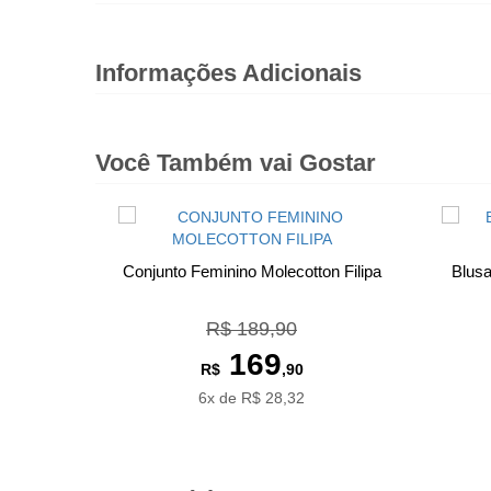
Informações Adicionais
Você Também vai Gostar
Conjunto Feminino Molecotton Filipa
Blus
R$ 189,90
169
R$
,90
6x de R$ 28,32