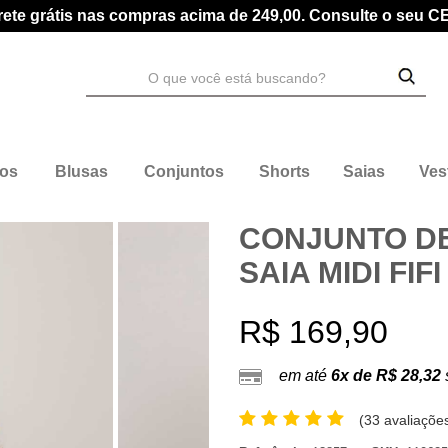
rete grátis nas compras acima de 249,00. Consulte o seu C
dos
Blusas
Conjuntos
Shorts
Saias
Ves
CONJUNTO D
SAIA MIDI FIF
R$ 169,90
em até
6x de R$ 28,32
(
33 avaliações