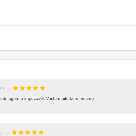
:05
 modelagem é impecável. Veste muito bem mesmo.
:05