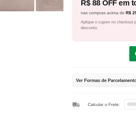
R$ 88 OFF em to
nas compras acima de
R$ 2
Aplique o cupom no checkout p
desconto.
Ver Formas de Parcelament
Calcular o Frete: