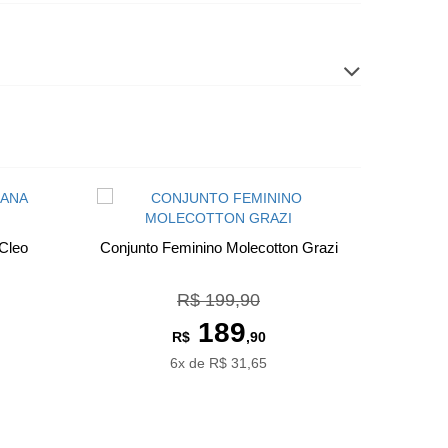
Cleo
Conjunto Feminino Molecotton Grazi
R$ 199,90
189
R$
,90
6x de R$ 31,65