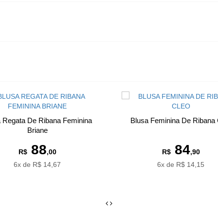
a Regata De Ribana Feminina
Blusa Feminina De Ribana 
Briane
88
84
R$
,00
R$
,90
6x de R$ 14,67
6x de R$ 14,15