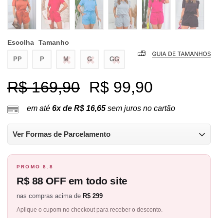
Escolha
Tamanho
PP
P
M
G
GG
R$ 169,90
R$ 99,90
em até
6x de R$ 16,65
sem juros no cartão
Ver Formas de Parcelamento
PROMO 8.8
R$ 88 OFF em todo site
nas compras acima de
R$ 299
Aplique o cupom no checkout para receber o desconto.