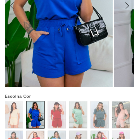
Escolha
Cor