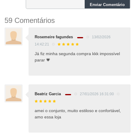
Enviar Comentário
59 Comentários
Rosemeire fagundes
13/02/2026
14:42:21
Já fiz minha segunda compra kkk impossível
parar 💗
Beatriz Garcia
27/01/2026 16:31:00
amei o conjunto, muito estiloso e confortável,
amo essa loja