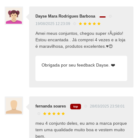
Dayse Mara Rodrigues Barbosa
19/08/2025 12:23:09
Amei meus conjuntos, chegou super rÃ¡pido!
Estou encantada . Já comprei 4 vezes e a loja
é maravilhosa, produtos excelentes.♥️😍
Obrigada por seu feedback Dayse. ❤️
fernanda soares
28/03/2025 23:58:01
top
meu 4 conjunto deles, eu amo a marca porque
tem uma qualidade muito boa e vestem muito
bem.