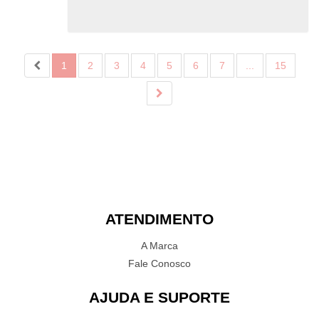
1
2
3
4
5
6
7
...
15
ATENDIMENTO
A Marca
Fale Conosco
AJUDA E SUPORTE