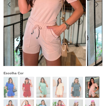
Escolha
Cor