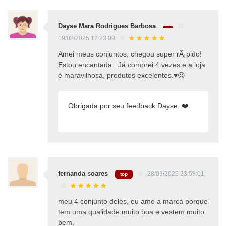
Dayse Mara Rodrigues Barbosa
19/08/2025 12:23:09
Amei meus conjuntos, chegou super rÃ¡pido!
Estou encantada . Já comprei 4 vezes e a loja
é maravilhosa, produtos excelentes.♥️😍
Obrigada por seu feedback Dayse. ❤️
fernanda soares
28/03/2025 23:58:01
top
meu 4 conjunto deles, eu amo a marca porque
tem uma qualidade muito boa e vestem muito
bem.