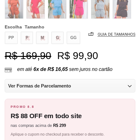
Escolha
Tamanho
PP
P
M
G
GG
R$ 169,90
R$ 99,90
em até
6x de R$ 16,65
sem juros no cartão
Ver Formas de Parcelamento
PROMO 8.8
R$ 88 OFF em todo site
nas compras acima de
R$ 299
Aplique o cupom no checkout para receber o desconto.