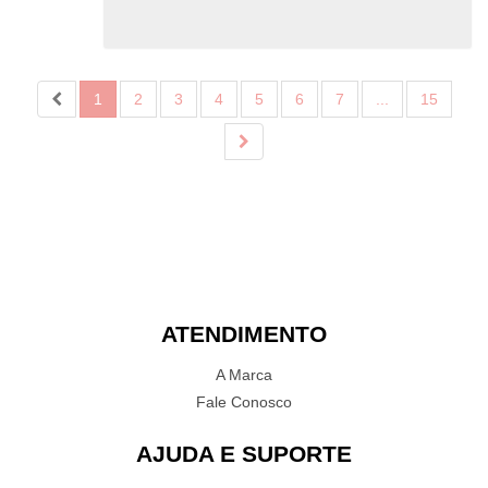
1
2
3
4
5
6
7
...
15
ATENDIMENTO
A Marca
Fale Conosco
AJUDA E SUPORTE