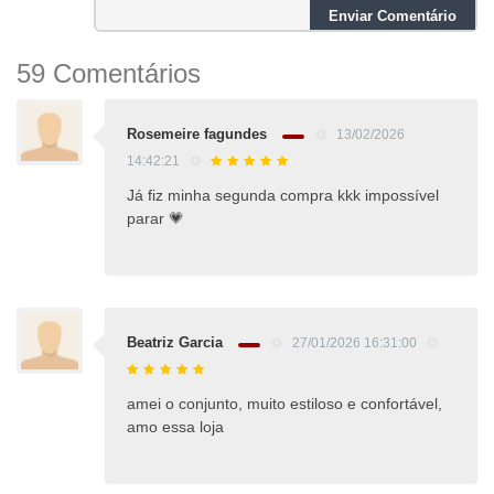
Enviar Comentário
59 Comentários
Rosemeire fagundes
13/02/2026
14:42:21
Já fiz minha segunda compra kkk impossível
parar 💗
Beatriz Garcia
27/01/2026 16:31:00
amei o conjunto, muito estiloso e confortável,
amo essa loja