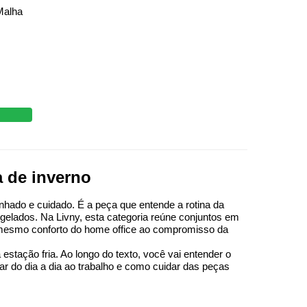
Malha
 de inverno
nhado e cuidado. É a peça que entende a rotina da 
elados. Na Livny, esta categoria reúne conjuntos em 
 mesmo conforto do home office ao compromisso da 
stação fria. Ao longo do texto, você vai entender o 
 do dia a dia ao trabalho e como cuidar das peças 