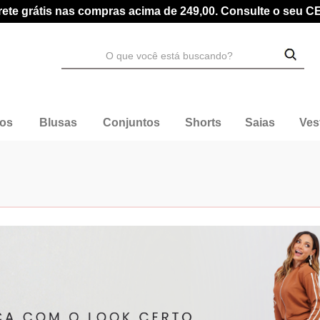
rete grátis nas compras acima de 249,00. Consulte o seu C
dos
Blusas
Conjuntos
Shorts
Saias
Ves