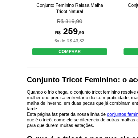
Conjunto Feminino Raissa Malha
Conj
Tricot Natural
R$ 319,90
259
R$
,90
6x de R$ 43,32
COMPRAR
Conjunto Tricot Feminino: o a
Quando o frio chega, o conjunto tricot feminino resolv
mulher que precisa enfrentar o dia com praticidade, m
malha de inverno, em duas peças que já combinam entr
tarde.
Esta página faz parte da nossa linha de 
conjuntos femi
que é o tricô, como ele se diferencia de outras malha
para que durem muitas estações.