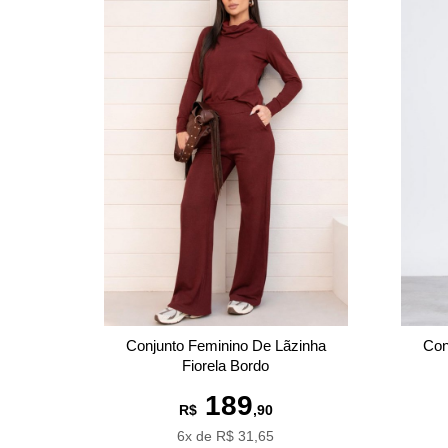
Conjunto Feminino De Lãzinha
Con
Fiorela Bordo
189
R$
,90
6x de R$ 31,65