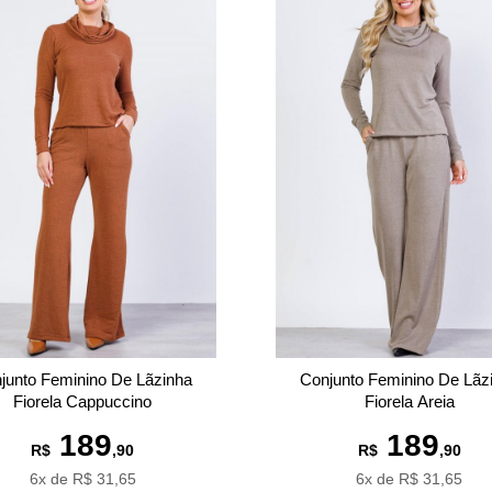
junto Feminino De Lãzinha
Conjunto Feminino De Lãz
Fiorela Cappuccino
Fiorela Areia
189
189
R$
,90
R$
,90
6x de R$ 31,65
6x de R$ 31,65