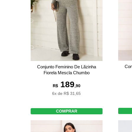
Con
Conjunto Feminino De Lãzinha
Fiorela Mescla Chumbo
189
R$
,90
6x de R$ 31,65
COMPRAR