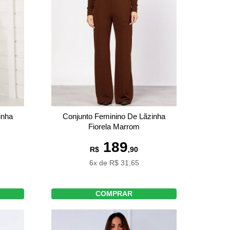
inha
Conjunto Feminino De Lãzinha
Fiorela Marrom
189
R$
,90
6x de R$ 31,65
COMPRAR