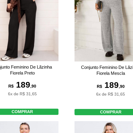
junto Feminino De Lãzinha
Conjunto Feminino De Lãz
Fiorela Preto
Fiorela Mescla
189
189
R$
,90
R$
,90
6x de R$ 31,65
6x de R$ 31,65
COMPRAR
COMPRAR