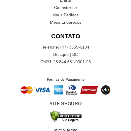
Entrar
Cadastre-se
Meus Pedidos
Meus Endereços
CONTATO
Telefone: (47) 3355-6134
Brusque | SC
CNPJ: 28.844.681/0001-93
Formas de Pagamento
SITE SEGURO
SIGA-NOS