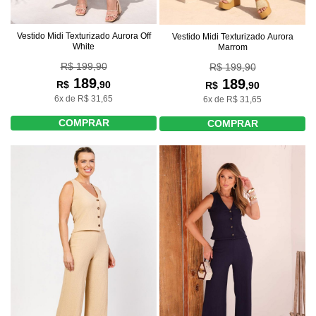
Vestido Midi Texturizado Aurora Off
Vestido Midi Texturizado Aurora
White
Marrom
R$ 199,90
R$ 199,90
189
189
R$
,90
R$
,90
6x de R$ 31,65
6x de R$ 31,65
COMPRAR
COMPRAR