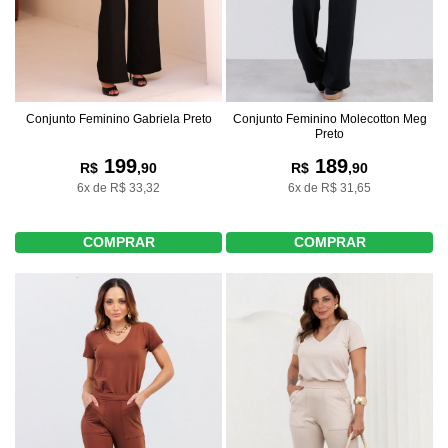
Conjunto Feminino Gabriela Preto
Conjunto Feminino Molecotton Meg
Preto
199
189
R$
,90
R$
,90
6x de R$ 33,32
6x de R$ 31,65
COMPRAR
COMPRAR