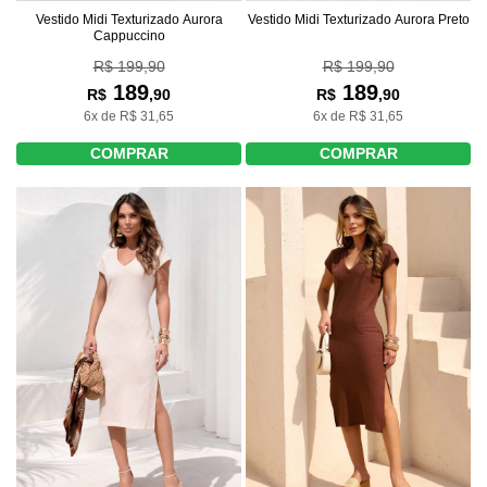
Vestido Midi Texturizado Aurora
Vestido Midi Texturizado Aurora Preto
Cappuccino
R$ 199,90
R$ 199,90
189
189
R$
,90
R$
,90
6x de R$ 31,65
6x de R$ 31,65
COMPRAR
COMPRAR