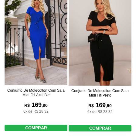
Conjunto De Molecotton Com Saia
Conjunto De Molecotton Com Saia
Midi Fifi Azul Bic
Midi Fifi Preto
169
169
R$
,90
R$
,90
6x de R$ 28,32
6x de R$ 28,32
COMPRAR
COMPRAR