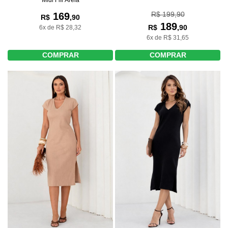
R$ 199,90
169
R$
,90
189
R$
,90
6x de R$ 28,32
6x de R$ 31,65
COMPRAR
COMPRAR