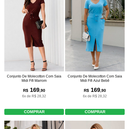
Conjunto De Molecotton Com Saia
Conjunto De Molecotton Com Saia
Midi Fifi Marrom
Midi Fifi Azul Bebê
169
169
R$
,90
R$
,90
6x de R$ 28,32
6x de R$ 28,32
COMPRAR
COMPRAR