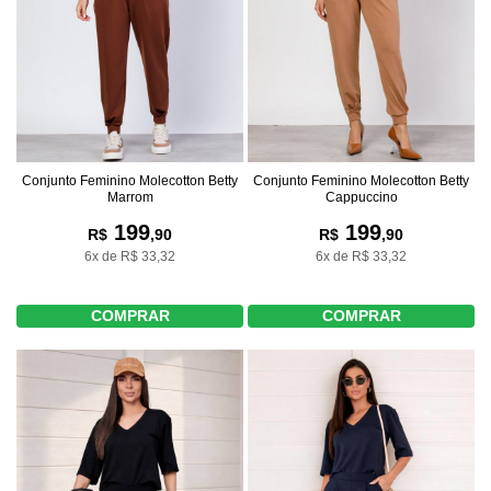
Conjunto Feminino Molecotton Betty
Conjunto Feminino Molecotton Betty
Marrom
Cappuccino
199
199
R$
,90
R$
,90
6x de R$ 33,32
6x de R$ 33,32
COMPRAR
COMPRAR