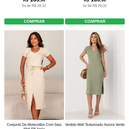
R$
,90
R$
,90
6x de R$ 28,32
6x de R$ 28,32
COMPRAR
COMPRAR
Conjunto De Molecotton Com Saia
Vestido Midi Texturizado Aurora Verde
Midi Fifi Areia