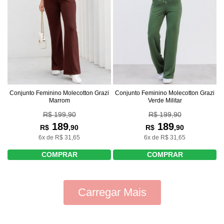
Conjunto Feminino Molecotton Grazi
Conjunto Feminino Molecotton Grazi
Marrom
Verde Militar
R$ 199,90
R$ 199,90
189
189
R$
,90
R$
,90
6x de R$ 31,65
6x de R$ 31,65
COMPRAR
COMPRAR
Carregar Mais