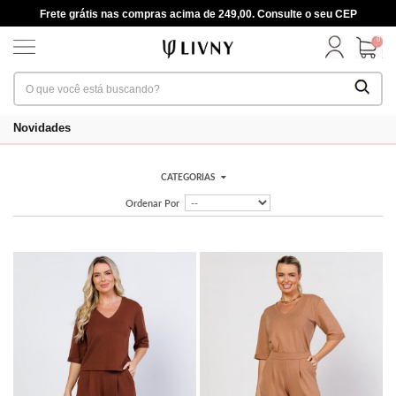
Frete grátis nas compras acima de 249,00. Consulte o seu CEP
0
Novidades
CATEGORIAS
Ordenar Por