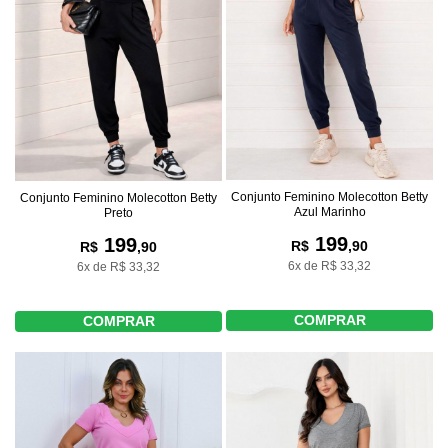
Conjunto Feminino Molecotton Betty
Conjunto Feminino Molecotton Betty
Azul Marinho
Preto
199
199
R$
,90
R$
,90
6x de R$ 33,32
6x de R$ 33,32
COMPRAR
COMPRAR