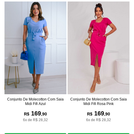
Conjunto De Molecotton Com Saia
Conjunto De Molecotton Com Saia
Midi Fifi Azul
Midi Fifi Rosa Pink
169
169
R$
,90
R$
,90
6x de R$ 28,32
6x de R$ 28,32