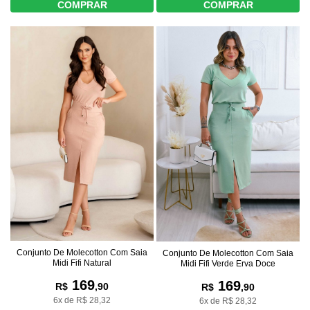
COMPRAR
COMPRAR
Conjunto De Molecotton Com Saia
Conjunto De Molecotton Com Saia
Midi Fifi Natural
Midi Fifi Verde Erva Doce
169
169
R$
,90
R$
,90
6x de R$ 28,32
6x de R$ 28,32