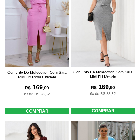
Conjunto De Molecotton Com Saia
Conjunto De Molecotton Com Saia
Midi Fifi Mescla
Midi Fifi Rosa Chiclete
169
169
R$
,90
R$
,90
6x de R$ 28,32
6x de R$ 28,32
COMPRAR
COMPRAR