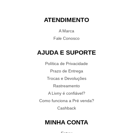
ATENDIMENTO
A Marca
Fale Conosco
AJUDA E SUPORTE
Política de Privacidade
Prazo de Entrega
Trocas e Devoluções
Rastreamento
A Livny é confiável?
Como funciona a Pré venda?
Cashback
MINHA CONTA