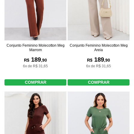
Conjunto Feminino Molecotton Meg
Conjunto Feminino Molecotton Meg
Marrom
Areia
189
189
R$
,90
R$
,90
6x de R$ 31,65
6x de R$ 31,65
COMPRAR
COMPRAR