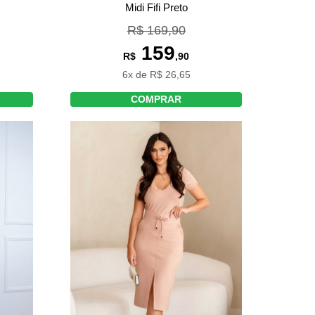
Midi Fifi Preto
R$ 169,90
159
R$
,90
6x de R$ 26,65
COMPRAR