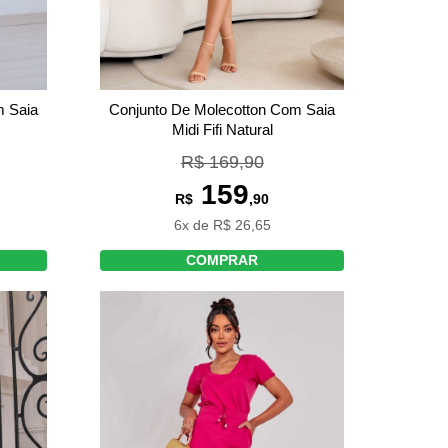
Conjunto De Molecotton Com Saia
m Saia
Midi Fifi Natural
R$ 169,90
159
R$
,90
6x de R$ 26,65
COMPRAR