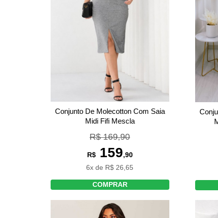
Conjunto De Molecotton Com Saia
Conju
Midi Fifi Mescla
M
R$ 169,90
159
R$
,90
6x de R$ 26,65
COMPRAR