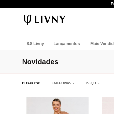
F
8.8 Livny
Lançamentos
Mais Vendi
Novidades
CATEGORIAS
PREÇO
FILTRAR POR: