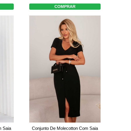
COMPRAR
m Saia
Conjunto De Molecotton Com Saia