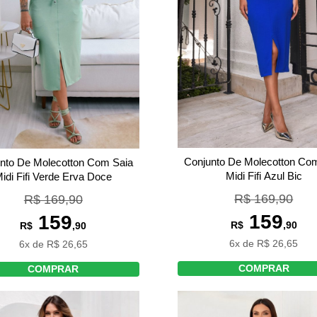
Conjunto De Molecotton Co
nto De Molecotton Com Saia
Midi Fifi Azul Bic
idi Fifi Verde Erva Doce
R$ 169,90
R$ 169,90
159
159
R$
,90
R$
,90
6x de R$ 26,65
6x de R$ 26,65
COMPRAR
COMPRAR