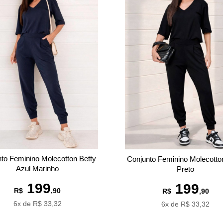
to Feminino Molecotton Betty
Conjunto Feminino Molecotto
Azul Marinho
Preto
199
199
R$
,90
R$
,90
6x de R$ 33,32
6x de R$ 33,32