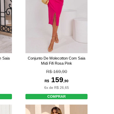
m Saia
Conjunto De Molecotton Com Saia
Midi Fifi Rosa Pink
R$ 169,90
159
R$
,90
6x de R$ 26,65
COMPRAR