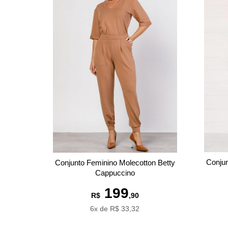
Conjun
Conjunto Feminino Molecotton Betty
Cappuccino
199
R$
,90
6x de R$ 33,32