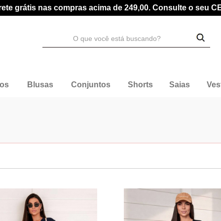
rete grátis nas compras acima de 249,00. Consulte o seu C
dos
Blusas
Conjuntos
Shorts
Saias
Ves