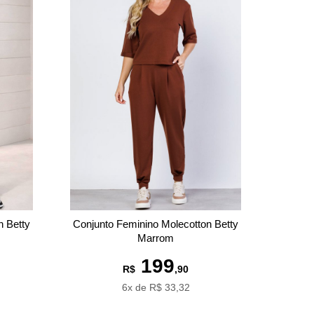
n Betty
Conjunto Feminino Molecotton Betty
Marrom
199
R$
,90
6x de R$ 33,32