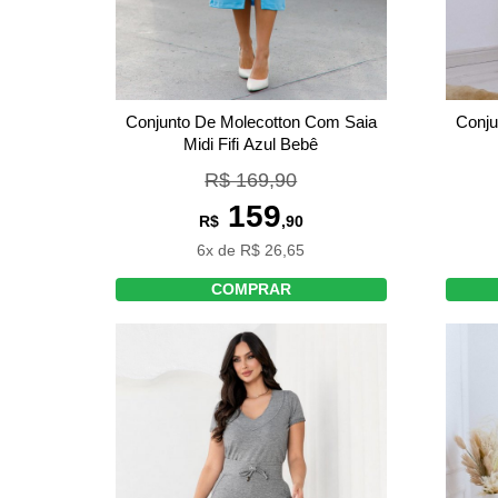
Conjunto De Molecotton Com Saia
Conju
Midi Fifi Azul Bebê
R$ 169,90
159
R$
,90
6x de R$ 26,65
COMPRAR