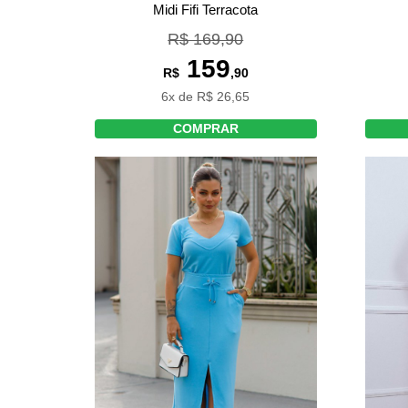
Midi Fifi Terracota
R$ 169,90
159
R$
,90
6x de R$ 26,65
COMPRAR