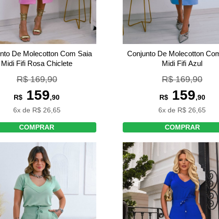
Conjunto De Molecotton Co
nto De Molecotton Com Saia
Midi Fifi Azul
Midi Fifi Rosa Chiclete
R$ 169,90
R$ 169,90
159
159
R$
,90
R$
,90
6x de R$ 26,65
6x de R$ 26,65
COMPRAR
COMPRAR