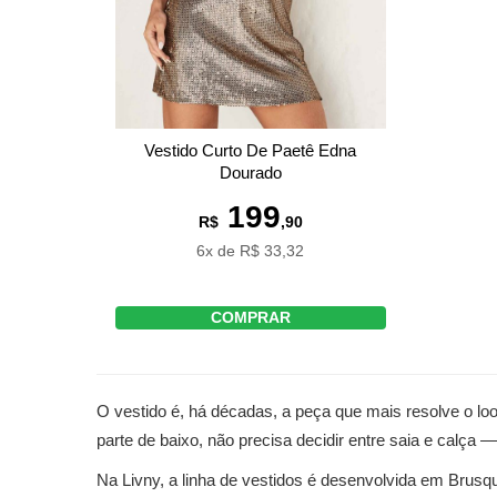
Vestido Curto De Paetê Edna
Dourado
199
R$
,90
6x de R$ 33,32
COMPRAR
O vestido é, há décadas, a peça que mais resolve o lo
parte de baixo, não precisa decidir entre saia e calça 
Na Livny, a linha de vestidos é desenvolvida em Brus