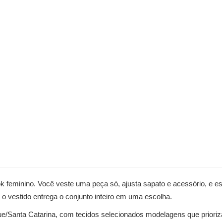
ok feminino. Você veste uma peça só, ajusta sapato e acessório, e e
— o vestido entrega o conjunto inteiro em uma escolha.
que/Santa Catarina, com tecidos selecionados modelagens que priori