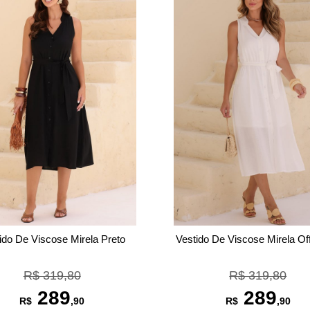
ido De Viscose Mirela Preto
Vestido De Viscose Mirela Of
R$ 319,80
R$ 319,80
289
289
R$
,90
R$
,90