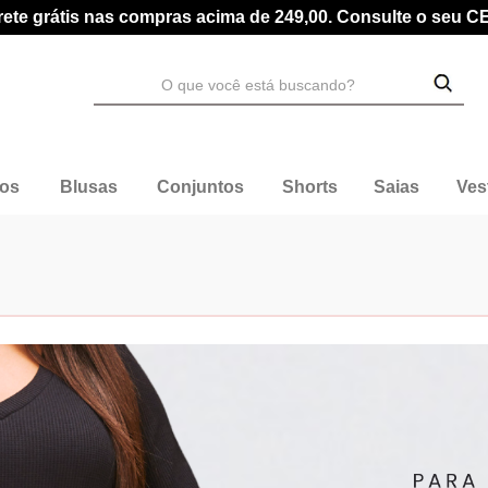
rete grátis nas compras acima de 249,00. Consulte o seu C
dos
Blusas
Conjuntos
Shorts
Saias
Ves