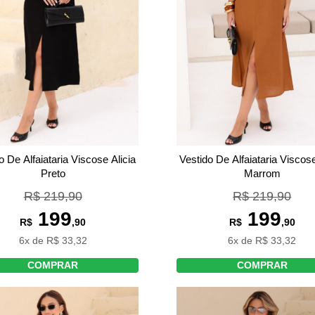
o De Alfaiataria Viscose Alicia
Vestido De Alfaiataria Viscose
Preto
Marrom
R$ 219,90
R$ 219,90
199
199
R$
,90
R$
,90
6x de R$ 33,32
6x de R$ 33,32
COMPRAR
COMPRAR