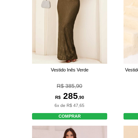
Vestido Inês Verde
Vestid
R$ 385,90
285
R$
,90
6x de R$ 47,65
COMPRAR