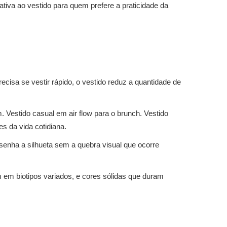
iva ao vestido para quem prefere a praticidade da
isa se vestir rápido, o vestido reduz a quantidade de
 Vestido casual em air flow para o brunch. Vestido
s da vida cotidiana.
senha a silhueta sem a quebra visual que ocorre
 em biotipos variados, e cores sólidas que duram