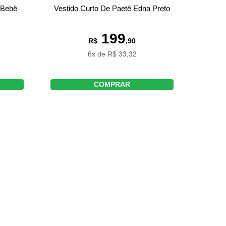
 Bebê
Vestido Curto De Paetê Edna Preto
199
R$
,90
6x de R$ 33,32
COMPRAR