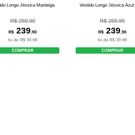
ido Longo Jéssica Manteiga
Vestido Longo Jéssica Azul
R$ 259,90
R$ 259,90
239
239
R$
,90
R$
,90
6x de R$ 39,98
6x de R$ 39,98
COMPRAR
COMPRAR