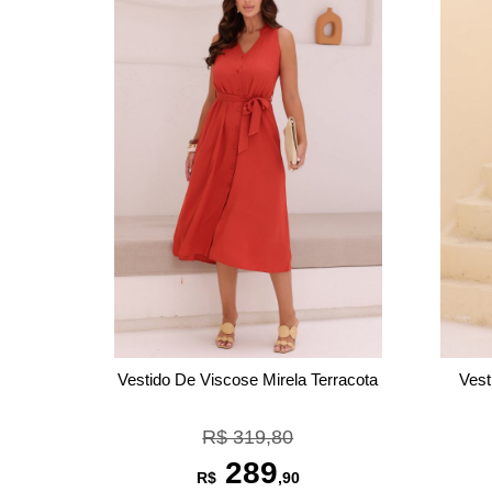
Vestido De Viscose Mirela Terracota
Vest
R$ 319,80
289
R$
,90