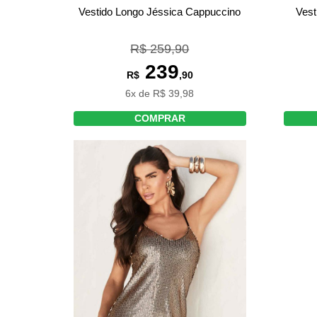
Vestido Longo Jéssica Cappuccino
Vest
R$ 259,90
239
R$
,90
6x de R$ 39,98
COMPRAR