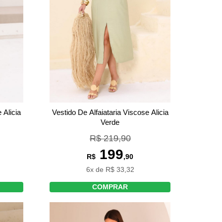
 Alicia
Vestido De Alfaiataria Viscose Alicia
Verde
R$ 219,90
199
R$
,90
6x de R$ 33,32
COMPRAR