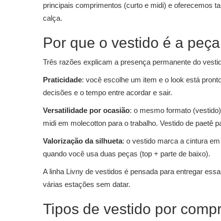
principais comprimentos (curto e midi) e oferecemos 
calça.
Por que o vestido é a peça
Três razões explicam a presença permanente do vestid
Praticidade
: você escolhe um item e o look está pron
decisões e o tempo entre acordar e sair.
Versatilidade por ocasião
: o mesmo formato (vestido)
midi em molecotton para o trabalho. Vestido de paetê p
Valorização da silhueta
: o vestido marca a cintura e
quando você usa duas peças (top + parte de baixo).
A linha Livny de vestidos é pensada para entregar es
várias estações sem datar.
Tipos de vestido por comp